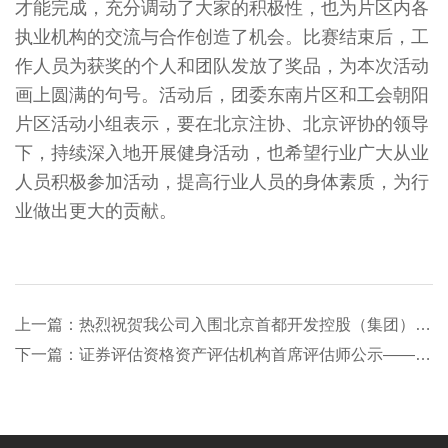
才能完成，充分调动了大家的积极性，也为片区内各
执业机构的交流与合作创造了机会。比赛结束后，工
作人员为获奖的个人和团队发放了奖品，为本次活动
画上圆满的句号。活动后，团委东南片区和工会朝阳
片区活动小组表示，要在北京注协、北京评协的领导
下，持续深入地开展健身活动，也希望行业广大从业
人员积极参加活动，提高行业人员的身体素质，为行
业做出更大的贡献。
上一篇：热烈祝贺我公司入围北京首都开发控股（集团）有限公司实物资产评估代理机构备选库
下一篇：证券评估资格资产评估机构首席评估师公示——我公司总经理杨奕名列其中