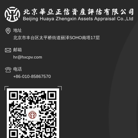
地址
北京市丰台区太平桥街道丽泽SOHO南塔17层
邮箱
hr@hxcpv.com
电话
+86-010-85867570