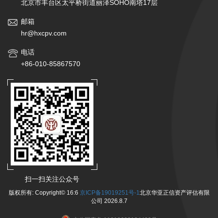
北京市丰台区太平桥街道丽泽SOHO南塔17层
邮箱
hr@hxcpv.com
电话
+86-010-85867570
扫一扫关注公众号
版权所有: Copyright©
16:6
京ICP备19019251号-1
北京华亚正信资产评估有限
公司
2026.8.7